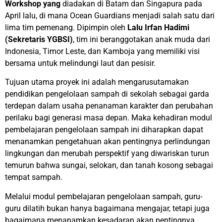
Workshop yang
diadakan di Batam dan Singapura pada
April lalu
, di mana Ocean Guardians menjadi salah satu dari
lima tim pemenang. Dipimpin oleh
Lalu Irfan Hadimi
(Sekretaris YGBSI)
, tim ini beranggotakan anak muda dari
Indonesia, Timor Leste, dan Kamboja yang memiliki visi
bersama untuk melindungi laut dan pesisir.
Tujuan utama proyek ini adalah mengarusutamakan
pendidikan pengelolaan sampah di sekolah sebagai garda
terdepan dalam usaha penanaman karakter dan perubahan
perilaku bagi generasi masa depan. Maka kehadiran modul
pembelajaran pengelolaan sampah ini diharapkan dapat
menanamkan pengetahuan akan pentingnya perlindungan
lingkungan dan merubah perspektif yang diwariskan turun
temurun bahwa sungai, selokan, dan tanah kosong sebagai
tempat sampah.
Melalui
modul pembelajaran pengelolaan sampah
, guru-
guru dilatih bukan hanya bagaimana mengajar, tetapi juga
bagaimana menanamkan kesadaran akan pentingnya