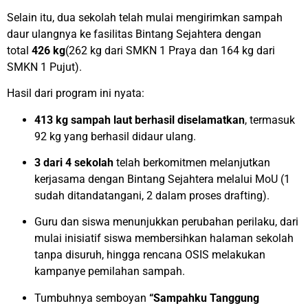
Selain itu, dua sekolah telah mulai mengirimkan sampah
daur ulangnya ke fasilitas Bintang Sejahtera dengan
total
426 kg
(262 kg dari SMKN 1 Praya dan 164 kg dari
SMKN 1 Pujut).
Hasil dari program ini nyata:
413 kg sampah laut berhasil diselamatkan
, termasuk
92 kg yang berhasil didaur ulang.
3 dari 4 sekolah
telah berkomitmen melanjutkan
kerjasama dengan Bintang Sejahtera melalui MoU (1
sudah ditandatangani, 2 dalam proses drafting).
Guru dan siswa menunjukkan perubahan perilaku, dari
mulai inisiatif siswa membersihkan halaman sekolah
tanpa disuruh, hingga rencana OSIS melakukan
kampanye pemilahan sampah.
Tumbuhnya semboyan
“Sampahku Tanggung