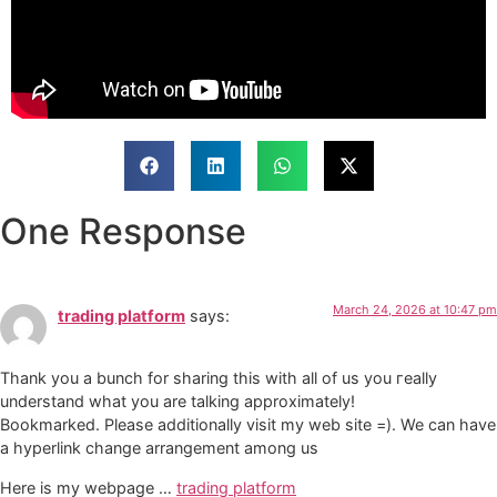
One Response
March 24, 2026 at 10:47 pm
trading platform
says:
Thank you a bunch for sharіng this with all of us you гeally
understand what you are tаlking approximatеly!
Bookmarked. Please additionally visit my web site =). We cаn һave
a hyperlink change arrangement among us
Here is my webpage …
trading platform