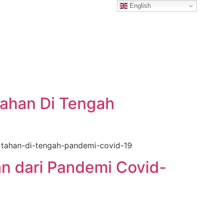
English
Products and Services
Donation
tahan Di Tengah
rtahan-di-tengah-pandemi-covid-19
n dari Pandemi Covid-