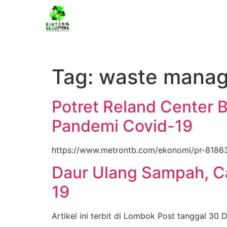
Ho
Tag:
waste mana
Potret Reland Center 
Pandemi Covid-19
https://www.metrontb.com/ekonomi/pr-81863
Daur Ulang Sampah, Ca
19
Artikel ini terbit di Lombok Post tanggal 3