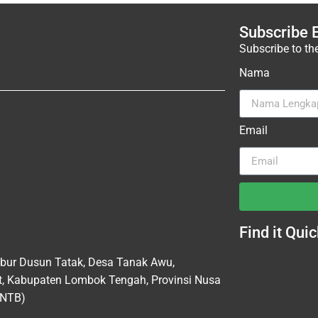
Subscribe 
Subscribe to th
Nama
Email
Find it Quic
bur Dusun Tatak, Desa Tanak Awu,
, Kabupaten Lombok Tengah, Provinsi Nusa
(NTB)