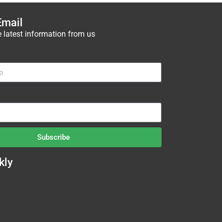
Email
e latest information from us
Subscribe
kly