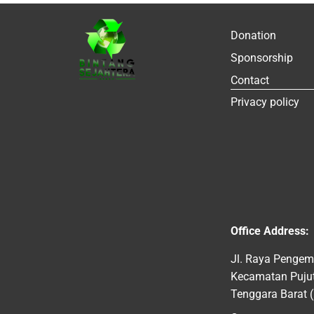
Donation
Sponsorship
Contact
Privacy policy
Office Address:
Jl. Raya Pengem
Kecamatan Pujut
Tenggara Barat 