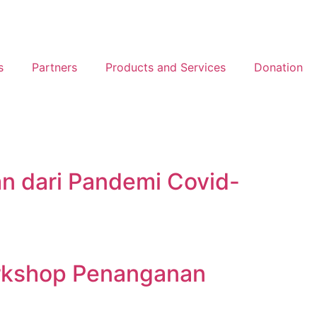
s
Partners
Products and Services
Donation
n dari Pandemi Covid-
orkshop Penanganan