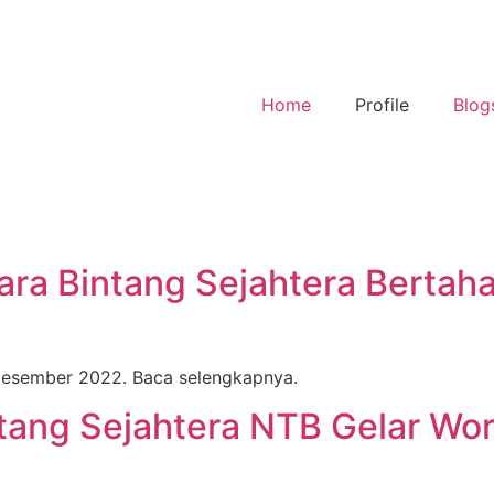
Home
Profile
Blog
ra Bintang Sejahtera Bertaha
0 Desember 2022. Baca selengkapnya.
tang Sejahtera NTB Gelar W